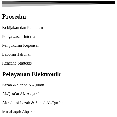
Prosedur
Kebijakan dan Peraturan
Pengawasan Internah
Pengukuran Kepuasan
Laporan Tahunan
Rencana Strategis
Pelayanan Elektronik
Ijazah & Sanad Al-Quran
Al-Qira’at Al-‘Asyarah
Akreditasi Ijazah & Sanad Al-Qur’an
Musabaqah Alquran