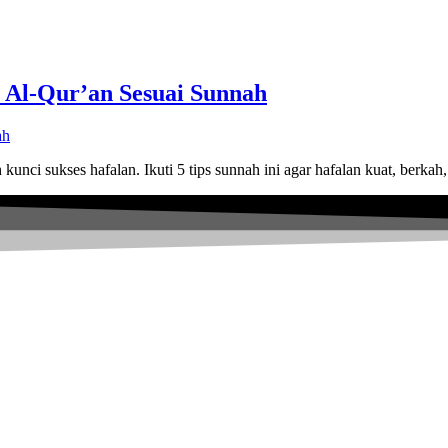
l Al-Qur’an Sesuai Sunnah
unci sukses hafalan. Ikuti 5 tips sunnah ini agar hafalan kuat, berkah