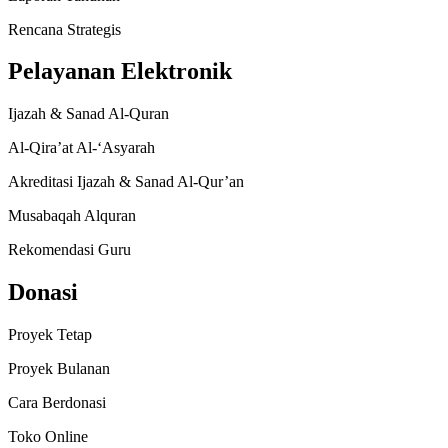
Rencana Strategis
Pelayanan Elektronik
Ijazah & Sanad Al-Quran
Al-Qira’at Al-‘Asyarah
Akreditasi Ijazah & Sanad Al-Qur’an
Musabaqah Alquran
Rekomendasi Guru
Donasi
Proyek Tetap
Proyek Bulanan
Cara Berdonasi
Toko Online