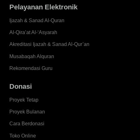
Pelayanan Elektronik
Ijazah & Sanad Al-Quran
Al-Qira’at Al-‘Asyarah
Akreditasi Ijazah & Sanad Al-Qur’an
Musabaqah Alquran
Rekomendasi Guru
Donasi
Proyek Tetap
Proyek Bulanan
Cara Berdonasi
Toko Online