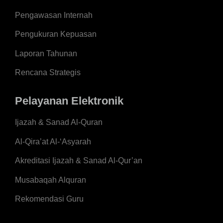
Pengawasan Internah
Pengukuran Kepuasan
Laporan Tahunan
Rencana Strategis
Pelayanan Elektronik
Ijazah & Sanad Al-Quran
Al-Qira’at Al-‘Asyarah
Akreditasi Ijazah & Sanad Al-Qur’an
Musabaqah Alquran
Rekomendasi Guru