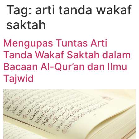
Tag:
arti tanda wakaf
saktah
Mengupas Tuntas Arti
Tanda Wakaf Saktah dalam
Bacaan Al-Qur’an dan Ilmu
Tajwid