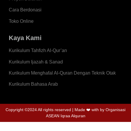
Cara Berdonasi
Toko Online
Kaya Kami
Kurikulum Tahfizh Al-Qur’an
Kurikulum Ijazah & Sanad
Kurikulum Menghafal Al-Quran Dengan Teknik Otak
Kurikulum Bahasa Arab
Copyright ©2024 All rights reserved | Made
❤️
with by Organisasi
ASEAN Iqraa Alquran