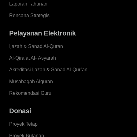
Laporan Tahunan
Rencana Strategis
Pelayanan Elektronik
Ijazah & Sanad Al-Quran
Al-Qira’at Al-‘Asyarah
Akreditasi Ijazah & Sanad Al-Qur’an
Musabaqah Alquran
Rekomendasi Guru
Donasi
Proyek Tetap
Proyek Bulanan