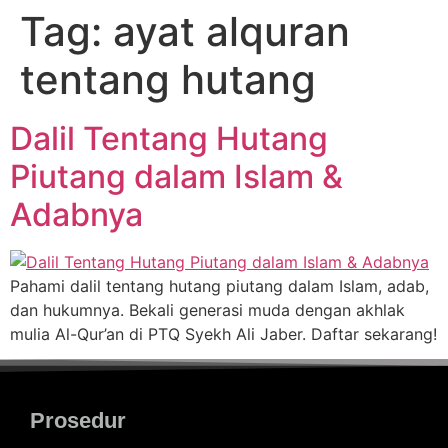
Tag:
ayat alquran
tentang hutang
Dalil Tentang Hutang
Piutang dalam Islam &
Adabnya
Pahami dalil tentang hutang piutang dalam Islam, adab,
dan hukumnya. Bekali generasi muda dengan akhlak
mulia Al-Qur’an di PTQ Syekh Ali Jaber. Daftar sekarang!
Prosedur