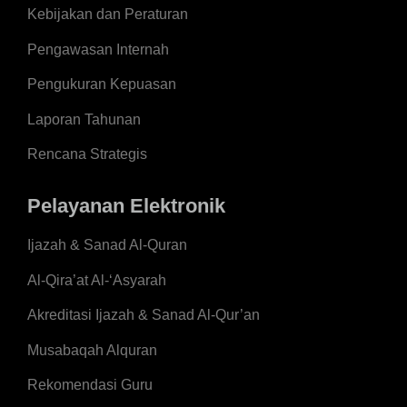
Kebijakan dan Peraturan
Pengawasan Internah
Pengukuran Kepuasan
Laporan Tahunan
Rencana Strategis
Pelayanan Elektronik
Ijazah & Sanad Al-Quran
Al-Qira’at Al-‘Asyarah
Akreditasi Ijazah & Sanad Al-Qur’an
Musabaqah Alquran
Rekomendasi Guru