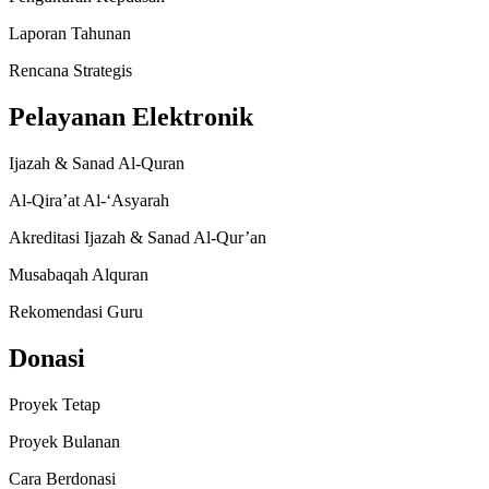
Laporan Tahunan
Rencana Strategis
Pelayanan Elektronik
Ijazah & Sanad Al-Quran
Al-Qira’at Al-‘Asyarah
Akreditasi Ijazah & Sanad Al-Qur’an
Musabaqah Alquran
Rekomendasi Guru
Donasi
Proyek Tetap
Proyek Bulanan
Cara Berdonasi