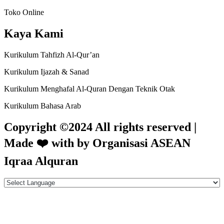
Toko Online
Kaya Kami
Kurikulum Tahfizh Al-Qur’an
Kurikulum Ijazah & Sanad
Kurikulum Menghafal Al-Quran Dengan Teknik Otak
Kurikulum Bahasa Arab
Copyright ©2024 All rights reserved |
Made
❤️
with by Organisasi ASEAN
Iqraa Alquran