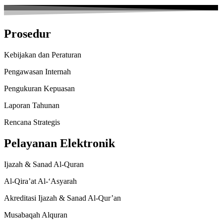
Prosedur
Kebijakan dan Peraturan
Pengawasan Internah
Pengukuran Kepuasan
Laporan Tahunan
Rencana Strategis
Pelayanan Elektronik
Ijazah & Sanad Al-Quran
Al-Qira’at Al-‘Asyarah
Akreditasi Ijazah & Sanad Al-Qur’an
Musabaqah Alquran