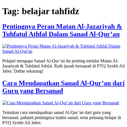
Skip
Tag:
belajar tahfidz
to
content
Pentingnya Peran Matan Al-Jazariyah &
Tuhfatul Athfal Dalam Sanad Al-Qur’an
Pelajari mengapa Sanad Al-Qur’an itu penting melalui Matan Al-
Jazariyah & Tuhfatul Athfal. Raih ijazah bersanad di PTQ Syekh Ali
Jaber. Daftar sekarang!
Cara Mendapatkan Sanad Al-Qur’an dari
Guru yang Bersanad
Temukan cara mendapatkan sanad Al-Qur’an dari guru yang
bersanad, pahami pentingnya tradisi sanad, serta peluang belajar di
PTQ Syekh Ali Jaber.