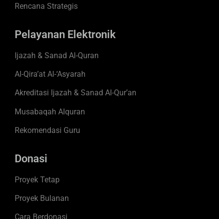
Rencana Strategis
Pelayanan Elektronik
Ijazah & Sanad Al-Quran
Al-Qira’at Al-‘Asyarah
Akreditasi Ijazah & Sanad Al-Qur’an
Musabaqah Alquran
Rekomendasi Guru
Donasi
Proyek Tetap
Proyek Bulanan
Cara Berdonasi