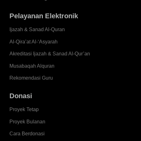
Pelayanan Elektronik
Ijazah & Sanad Al-Quran
Al-Qira’at Al-‘Asyarah
Akreditasi Ijazah & Sanad Al-Qur’an
Musabaqah Alquran
Rekomendasi Guru
Donasi
Proyek Tetap
Proyek Bulanan
Cara Berdonasi