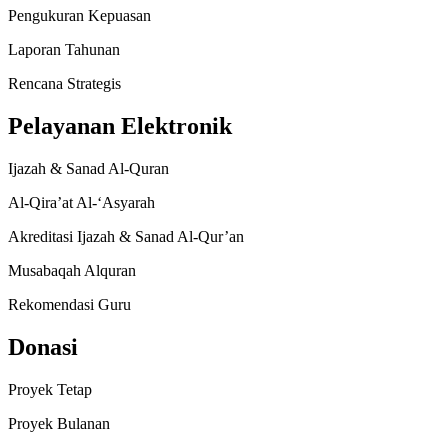
Pengukuran Kepuasan
Laporan Tahunan
Rencana Strategis
Pelayanan Elektronik
Ijazah & Sanad Al-Quran
Al-Qira’at Al-‘Asyarah
Akreditasi Ijazah & Sanad Al-Qur’an
Musabaqah Alquran
Rekomendasi Guru
Donasi
Proyek Tetap
Proyek Bulanan