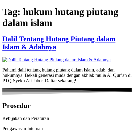
Skip
Tag:
hukum hutang piutang
to
content
dalam islam
Dalil Tentang Hutang Piutang dalam
Islam & Adabnya
Pahami dalil tentang hutang piutang dalam Islam, adab, dan
hukumnya. Bekali generasi muda dengan akhlak mulia Al-Qur’an di
PTQ Syekh Ali Jaber. Daftar sekarang!
Prosedur
Kebijakan dan Peraturan
Pengawasan Internah