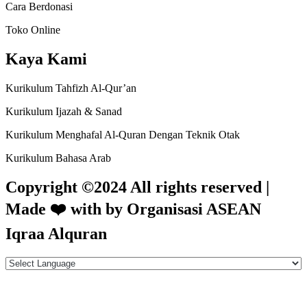
Cara Berdonasi
Toko Online
Kaya Kami
Kurikulum Tahfizh Al-Qur’an
Kurikulum Ijazah & Sanad
Kurikulum Menghafal Al-Quran Dengan Teknik Otak
Kurikulum Bahasa Arab
Copyright ©2024 All rights reserved |
Made
❤️
with by Organisasi ASEAN
Iqraa Alquran