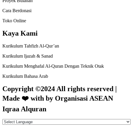
Proyek Bulanan
Cara Berdonasi
Toko Online
Kaya Kami
Kurikulum Tahfizh Al-Qur’an
Kurikulum Ijazah & Sanad
Kurikulum Menghafal Al-Quran Dengan Teknik Otak
Kurikulum Bahasa Arab
Copyright ©2024 All rights reserved |
Made
❤️
with by Organisasi ASEAN
Iqraa Alquran