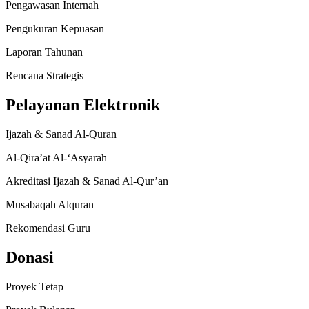
Pengawasan Internah
Pengukuran Kepuasan
Laporan Tahunan
Rencana Strategis
Pelayanan Elektronik
Ijazah & Sanad Al-Quran
Al-Qira’at Al-‘Asyarah
Akreditasi Ijazah & Sanad Al-Qur’an
Musabaqah Alquran
Rekomendasi Guru
Donasi
Proyek Tetap