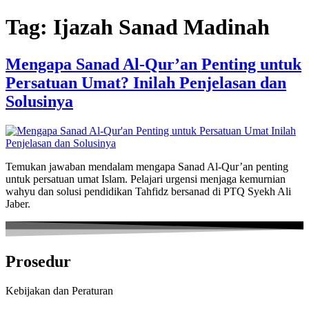
Skip
Tag:
Ijazah Sanad Madinah
to
content
Mengapa Sanad Al-Qur’an Penting untuk
Persatuan Umat? Inilah Penjelasan dan
Solusinya
Temukan jawaban mendalam mengapa Sanad Al-Qur’an penting
untuk persatuan umat Islam. Pelajari urgensi menjaga kemurnian
wahyu dan solusi pendidikan Tahfidz bersanad di PTQ Syekh Ali
Jaber.
Prosedur
Kebijakan dan Peraturan