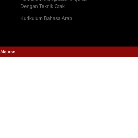
Dengan Teknik Otak
Kurikulum Bahasa Arab
 Alquran