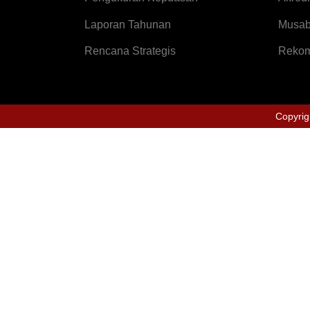
Laporan Tahunan
Musab
Rencana Strategis
Rekom
Copyrig