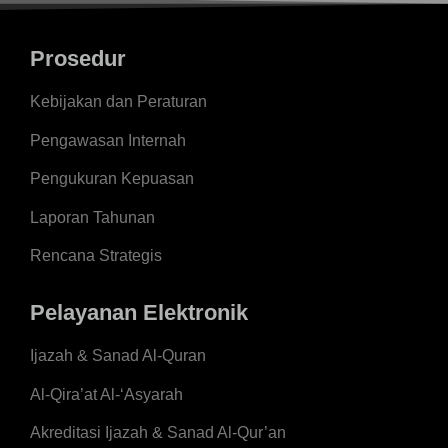
Prosedur
Kebijakan dan Peraturan
Pengawasan Internah
Pengukuran Kepuasan
Laporan Tahunan
Rencana Strategis
Pelayanan Elektronik
Ijazah & Sanad Al-Quran
Al-Qira’at Al-‘Asyarah
Akreditasi Ijazah & Sanad Al-Qur’an