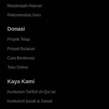
Musabaqah Alquran
Rekomendasi Guru
Donasi
Proyek Tetap
Proyek Bulanan
Cara Berdonasi
Toko Online
Kaya Kami
Kurikulum Tahfizh Al-Qur’an
Kurikulum Ijazah & Sanad