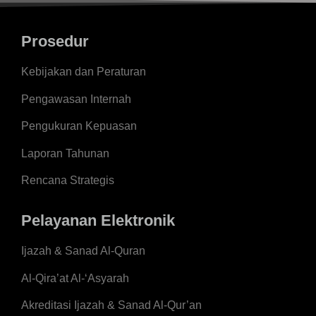
Prosedur
Kebijakan dan Peraturan
Pengawasan Internah
Pengukuran Kepuasan
Laporan Tahunan
Rencana Strategis
Pelayanan Elektronik
Ijazah & Sanad Al-Quran
Al-Qira’at Al-‘Asyarah
Akreditasi Ijazah & Sanad Al-Qur’an