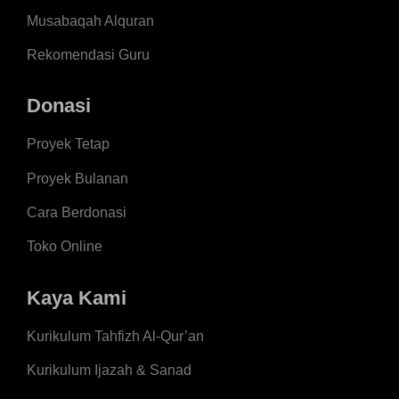
Musabaqah Alquran
Rekomendasi Guru
Donasi
Proyek Tetap
Proyek Bulanan
Cara Berdonasi
Toko Online
Kaya Kami
Kurikulum Tahfizh Al-Qur’an
Kurikulum Ijazah & Sanad