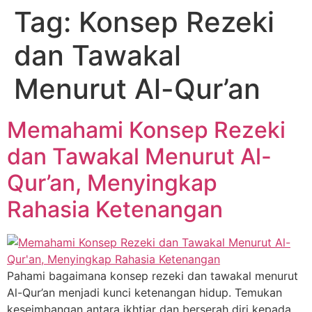
Tag:
Konsep Rezeki
dan Tawakal
Menurut Al-Qur’an
Memahami Konsep Rezeki
dan Tawakal Menurut Al-
Qur’an, Menyingkap
Rahasia Ketenangan
Pahami bagaimana konsep rezeki dan tawakal menurut
Al-Qur’an menjadi kunci ketenangan hidup. Temukan
keseimbangan antara ikhtiar dan berserah diri kepada