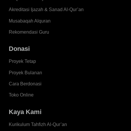
Akreditasi Ijazah & Sanad Al-Qur’an
Musabaqah Alquran
Rekomendasi Guru
Donasi
Proyek Tetap
Proyek Bulanan
Cara Berdonasi
Toko Online
Kaya Kami
Kurikulum Tahfizh Al-Qur’an