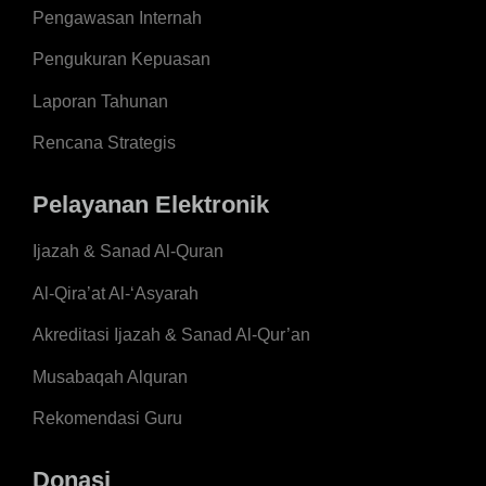
Pengawasan Internah
Pengukuran Kepuasan
Laporan Tahunan
Rencana Strategis
Pelayanan Elektronik
Ijazah & Sanad Al-Quran
Al-Qira’at Al-‘Asyarah
Akreditasi Ijazah & Sanad Al-Qur’an
Musabaqah Alquran
Rekomendasi Guru
Donasi