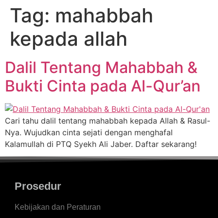
Tag:
mahabbah
kepada allah
Dalil Tentang Mahabbah &
Bukti Cinta pada Al-Qur’an
Cari tahu dalil tentang mahabbah kepada Allah & Rasul-
Nya. Wujudkan cinta sejati dengan menghafal
Kalamullah di PTQ Syekh Ali Jaber. Daftar sekarang!
Prosedur
Kebijakan dan Peraturan