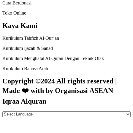
Cara Berdonasi
Toko Online
Kaya Kami
Kurikulum Tahfizh Al-Qur’an
Kurikulum Ijazah & Sanad
Kurikulum Menghafal Al-Quran Dengan Teknik Otak
Kurikulum Bahasa Arab
Copyright ©2024 All rights reserved |
Made
❤️
with by Organisasi ASEAN
Iqraa Alquran