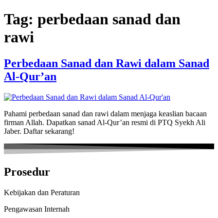
Skip
Tag:
perbedaan sanad dan
to
content
rawi
Perbedaan Sanad dan Rawi dalam Sanad
Al-Qur’an
Pahami perbedaan sanad dan rawi dalam menjaga keaslian bacaan
firman Allah. Dapatkan sanad Al-Qur’an resmi di PTQ Syekh Ali
Jaber. Daftar sekarang!
Prosedur
Kebijakan dan Peraturan
Pengawasan Internah