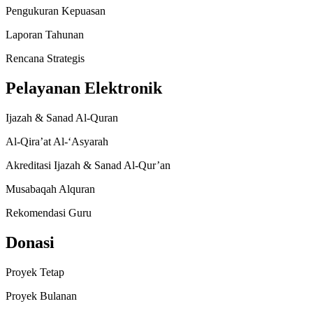
Pengukuran Kepuasan
Laporan Tahunan
Rencana Strategis
Pelayanan Elektronik
Ijazah & Sanad Al-Quran
Al-Qira’at Al-‘Asyarah
Akreditasi Ijazah & Sanad Al-Qur’an
Musabaqah Alquran
Rekomendasi Guru
Donasi
Proyek Tetap
Proyek Bulanan