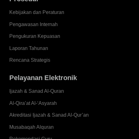
Kebijakan dan Peraturan
Pengawasan Internah
Pengukuran Kepuasan
Laporan Tahunan
Rencana Strategis
Pelayanan Elektronik
Ijazah & Sanad Al-Quran
Al-Qira’at Al-‘Asyarah
Akreditasi Ijazah & Sanad Al-Qur’an
Musabaqah Alquran
Rekomendasi Guru