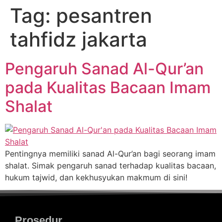
Tag:
pesantren
tahfidz jakarta
Pengaruh Sanad Al-Qur’an
pada Kualitas Bacaan Imam
Shalat
Pentingnya memiliki sanad Al-Qur’an bagi seorang imam
shalat. Simak pengaruh sanad terhadap kualitas bacaan,
hukum tajwid, dan kekhusyukan makmum di sini!
Prosedur