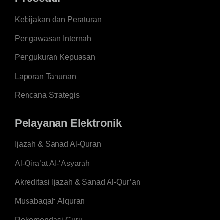
Kebijakan dan Peraturan
Pengawasan Internah
Pengukuran Kepuasan
Laporan Tahunan
Rencana Strategis
Pelayanan Elektronik
Ijazah & Sanad Al-Quran
Al-Qira’at Al-‘Asyarah
Akreditasi Ijazah & Sanad Al-Qur’an
Musabaqah Alquran
Rekomendasi Guru