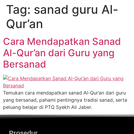
Tag:
sanad guru Al-
Qur’an
Cara Mendapatkan Sanad
Al-Qur’an dari Guru yang
Bersanad
Temukan cara mendapatkan sanad Al-Qur’an dari guru
yang bersanad, pahami pentingnya tradisi sanad, serta
peluang belajar di PTQ Syekh Ali Jaber.
Prosedur