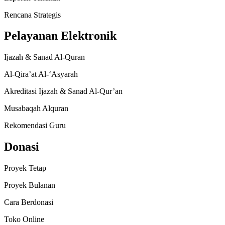
Rencana Strategis
Pelayanan Elektronik
Ijazah & Sanad Al-Quran
Al-Qira’at Al-‘Asyarah
Akreditasi Ijazah & Sanad Al-Qur’an
Musabaqah Alquran
Rekomendasi Guru
Donasi
Proyek Tetap
Proyek Bulanan
Cara Berdonasi
Toko Online