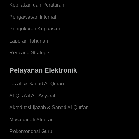
Kebijakan dan Peraturan
Pengawasan Internah
Pengukuran Kepuasan
Laporan Tahunan
Rencana Strategis
Pelayanan Elektronik
Ijazah & Sanad Al-Quran
Al-Qira’at Al-‘Asyarah
Akreditasi Ijazah & Sanad Al-Qur’an
Musabaqah Alquran
Rekomendasi Guru