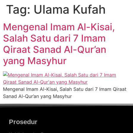
Tag:
Ulama Kufah
Mengenal Imam Al-Kisai,
Salah Satu dari 7 Imam
Qiraat Sanad Al-Qur’an
yang Masyhur
Mengenal Imam Al-Kisai, Salah Satu dari 7 Imam Qiraat
Sanad Al-Qur’an yang Masyhur
Prosedur