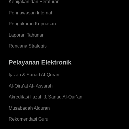
Kebijakan dan Peraturan
Pengawasan Internah
Pengukuran Kepuasan
Laporan Tahunan
Rencana Strategis
Pelayanan Elektronik
Ijazah & Sanad Al-Quran
Al-Qira’at Al-‘Asyarah
Akreditasi Ijazah & Sanad Al-Qur’an
Musabaqah Alquran
Rekomendasi Guru