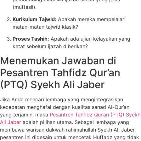
(muttasil).
Kurikulum Tajwid:
Apakah mereka mempelajari
matan-matan tajwid klasik?
Proses Tashih:
Apakah ada ujian kelayakan yang
ketat sebelum ijazah diberikan?
Menemukan Jawaban di
Pesantren Tahfidz Qur’an
(PTQ) Syekh Ali Jaber
Jika Anda mencari lembaga yang mengintegrasikan
kecepatan menghafal dengan kualitas sanad Al-Qur’an
yang terjamin, maka
Pesantren Tahfidz Qur’an (PTQ) Syekh
Ali Jaber
adalah pilihan utama. Sebagai lembaga yang
membawa warisan dakwah rahimahullah Syekh Ali Jaber,
pesantren ini didesain untuk mencetak Huffadz yang tidak