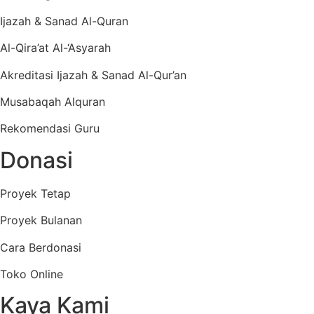
Ijazah & Sanad Al-Quran
Al-Qira’at Al-‘Asyarah
Akreditasi Ijazah & Sanad Al-Qur’an
Musabaqah Alquran
Rekomendasi Guru
Donasi
Proyek Tetap
Proyek Bulanan
Cara Berdonasi
Toko Online
Kaya Kami