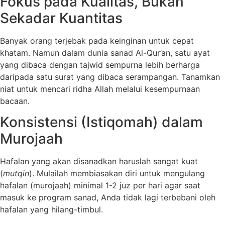
Fokus pada Kualitas, Bukan
Sekadar Kuantitas
Banyak orang terjebak pada keinginan untuk cepat
khatam. Namun dalam dunia sanad Al-Qur’an, satu ayat
yang dibaca dengan tajwid sempurna lebih berharga
daripada satu surat yang dibaca serampangan. Tanamkan
niat untuk mencari ridha Allah melalui kesempurnaan
bacaan.
Konsistensi (Istiqomah) dalam
Murojaah
Hafalan yang akan disanadkan haruslah sangat kuat
(
mutqin
). Mulailah membiasakan diri untuk mengulang
hafalan (murojaah) minimal 1-2 juz per hari agar saat
masuk ke program sanad, Anda tidak lagi terbebani oleh
hafalan yang hilang-timbul.