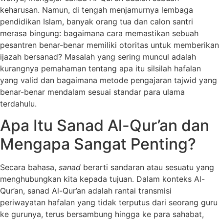
keharusan. Namun, di tengah menjamurnya lembaga
pendidikan Islam, banyak orang tua dan calon santri
merasa bingung: bagaimana cara memastikan sebuah
pesantren benar-benar memiliki otoritas untuk memberikan
ijazah bersanad? Masalah yang sering muncul adalah
kurangnya pemahaman tentang apa itu silsilah hafalan
yang valid dan bagaimana metode pengajaran tajwid yang
benar-benar mendalam sesuai standar para ulama
terdahulu.
Apa Itu Sanad Al-Qur’an dan
Mengapa Sangat Penting?
Secara bahasa,
sanad
berarti sandaran atau sesuatu yang
menghubungkan kita kepada tujuan. Dalam konteks Al-
Qur’an, sanad Al-Qur’an adalah rantai transmisi
periwayatan hafalan yang tidak terputus dari seorang guru
ke gurunya, terus bersambung hingga ke para sahabat,