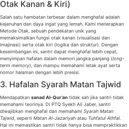
Otak Kanan & Kiri)
Salah satu hambatan terbesar dalam menghafal adalah
kejenuhan dan daya ingat yang lemah. Kami menerapkan
Metode Otak, sebuah pendekatan unik yang
memaksimalkan fungsi otak kanan (visualisasi dan
imajinasi) serta otak kiri (logika dan struktur). Dengan
keseimbangan ini, santri dapat menghafal lebih cepat,
menyimpan hafalan dalam memori jangka panjang (
long-
term memory
), dan mampu memahami letak ayat serta
nomor halaman dengan lebih presisi.
3. Hafalan Syarah Matan Tajwid
Mendapatkan
sanad Al-Qur’an
tidak sah jika santri tidak
memahami teorinya. Di PTQ Syekh Ali Jaber, santri
diwajibkan menghafal dan memahami
Syarah Matan
Tajwid
, seperti
Matan Al-Jazariyah
atau
Tuhfatul Athfal
.
Hal ini memastikan santri tidak hanya bisa mempraktikkan