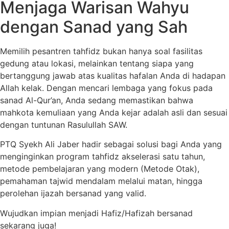
Menjaga Warisan Wahyu
dengan Sanad yang Sah
Memilih pesantren tahfidz bukan hanya soal fasilitas
gedung atau lokasi, melainkan tentang siapa yang
bertanggung jawab atas kualitas hafalan Anda di hadapan
Allah kelak. Dengan mencari lembaga yang fokus pada
sanad Al-Qur’an, Anda sedang memastikan bahwa
mahkota kemuliaan yang Anda kejar adalah asli dan sesuai
dengan tuntunan Rasulullah SAW.
PTQ Syekh Ali Jaber hadir sebagai solusi bagi Anda yang
menginginkan program tahfidz akselerasi satu tahun,
metode pembelajaran yang modern (Metode Otak),
pemahaman tajwid mendalam melalui matan, hingga
perolehan ijazah bersanad yang valid.
Wujudkan impian menjadi Hafiz/Hafizah bersanad
sekarang juga!