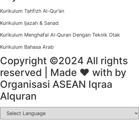
Kurikulum Tahfizh Al-Qur’an
Kurikulum Ijazah & Sanad
Kurikulum Menghafal Al-Quran Dengan Teknik Otak
Kurikulum Bahasa Arab
Copyright ©2024 All rights
reserved | Made
❤️
with by
Organisasi ASEAN Iqraa
Alquran