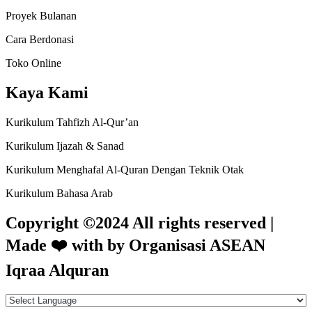
Proyek Bulanan
Cara Berdonasi
Toko Online
Kaya Kami
Kurikulum Tahfizh Al-Qur’an
Kurikulum Ijazah & Sanad
Kurikulum Menghafal Al-Quran Dengan Teknik Otak
Kurikulum Bahasa Arab
Copyright ©2024 All rights reserved |
Made
❤️
with by Organisasi ASEAN
Iqraa Alquran