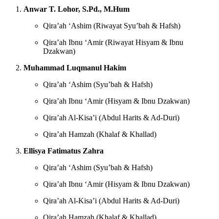
Anwar T. Lohor, S.Pd., M.Hum
Qira’ah ‘Ashim (Riwayat Syu’bah & Hafsh)
Qira’ah Ibnu ‘Amir (Riwayat Hisyam & Ibnu
Dzakwan)
Muhammad Luqmanul Hakim
Qira’ah ‘Ashim (Syu’bah & Hafsh)
Qira’ah Ibnu ‘Amir (Hisyam & Ibnu Dzakwan)
Qira’ah Al-Kisa’i (Abdul Harits & Ad-Duri)
Qira’ah Hamzah (Khalaf & Khallad)
Ellisya Fatimatus Zahra
Qira’ah ‘Ashim (Syu’bah & Hafsh)
Qira’ah Ibnu ‘Amir (Hisyam & Ibnu Dzakwan)
Qira’ah Al-Kisa’i (Abdul Harits & Ad-Duri)
Qira’ah Hamzah (Khalaf & Khallad)