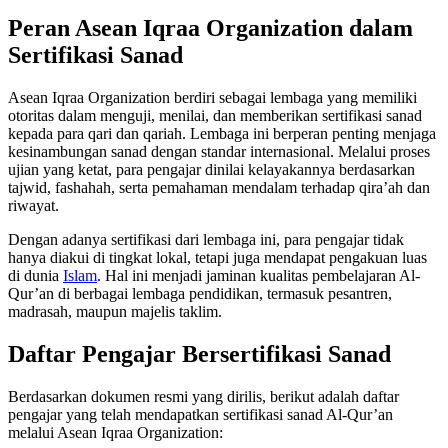
Peran Asean Iqraa Organization dalam
Sertifikasi Sanad
Asean Iqraa Organization berdiri sebagai lembaga yang memiliki
otoritas dalam menguji, menilai, dan memberikan sertifikasi sanad
kepada para qari dan qariah. Lembaga ini berperan penting menjaga
kesinambungan sanad dengan standar internasional. Melalui proses
ujian yang ketat, para pengajar dinilai kelayakannya berdasarkan
tajwid, fashahah, serta pemahaman mendalam terhadap qira’ah dan
riwayat.
Dengan adanya sertifikasi dari lembaga ini, para pengajar tidak
hanya diakui di tingkat lokal, tetapi juga mendapat pengakuan luas
di dunia
Islam
. Hal ini menjadi jaminan kualitas pembelajaran Al-
Qur’an di berbagai lembaga pendidikan, termasuk pesantren,
madrasah, maupun majelis taklim.
Daftar Pengajar Bersertifikasi Sanad
Berdasarkan dokumen resmi yang dirilis, berikut adalah daftar
pengajar yang telah mendapatkan sertifikasi sanad Al-Qur’an
melalui Asean Iqraa Organization: