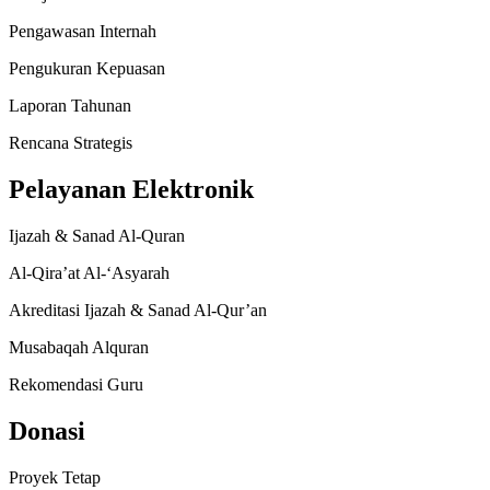
Pengawasan Internah
Pengukuran Kepuasan
Laporan Tahunan
Rencana Strategis
Pelayanan Elektronik
Ijazah & Sanad Al-Quran
Al-Qira’at Al-‘Asyarah
Akreditasi Ijazah & Sanad Al-Qur’an
Musabaqah Alquran
Rekomendasi Guru
Donasi
Proyek Tetap