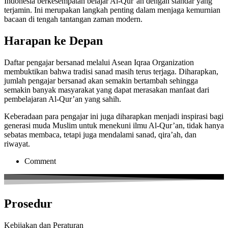
Indonesia berkesempatan belajar Al-Qur’an dengan standar yang
terjamin. Ini merupakan langkah penting dalam menjaga kemurnian
bacaan di tengah tantangan zaman modern.
Harapan ke Depan
Daftar pengajar bersanad melalui Asean Iqraa Organization
membuktikan bahwa tradisi sanad masih terus terjaga. Diharapkan,
jumlah pengajar bersanad akan semakin bertambah sehingga
semakin banyak masyarakat yang dapat merasakan manfaat dari
pembelajaran Al-Qur’an yang sahih.
Keberadaan para pengajar ini juga diharapkan menjadi inspirasi bagi
generasi muda Muslim untuk menekuni ilmu Al-Qur’an, tidak hanya
sebatas membaca, tetapi juga mendalami sanad, qira’ah, dan
riwayat.
Comment
Prosedur
Kebijakan dan Peraturan