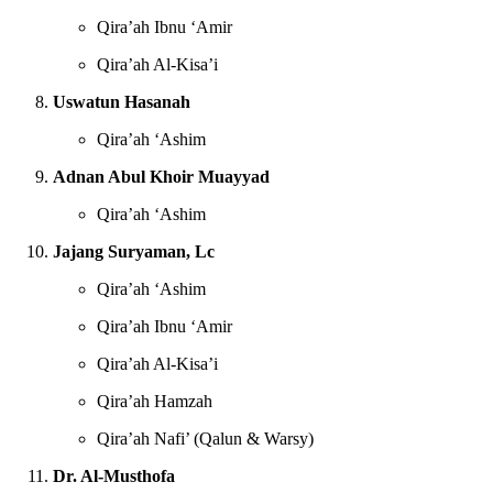
Qira’ah Ibnu ‘Amir
Qira’ah Al-Kisa’i
Uswatun Hasanah
Qira’ah ‘Ashim
Adnan Abul Khoir Muayyad
Qira’ah ‘Ashim
Jajang Suryaman, Lc
Qira’ah ‘Ashim
Qira’ah Ibnu ‘Amir
Qira’ah Al-Kisa’i
Qira’ah Hamzah
Qira’ah Nafi’ (Qalun & Warsy)
Dr. Al-Musthofa