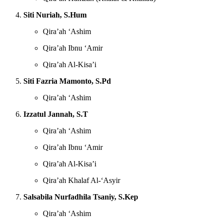
Siti Nuriah, S.Hum
Qira’ah ‘Ashim
Qira’ah Ibnu ‘Amir
Qira’ah Al-Kisa’i
Siti Fazria Mamonto, S.Pd
Qira’ah ‘Ashim
Izzatul Jannah, S.T
Qira’ah ‘Ashim
Qira’ah Ibnu ‘Amir
Qira’ah Al-Kisa’i
Qira’ah Khalaf Al-‘Asyir
Salsabila Nurfadhila Tsaniy, S.Kep
Qira’ah ‘Ashim