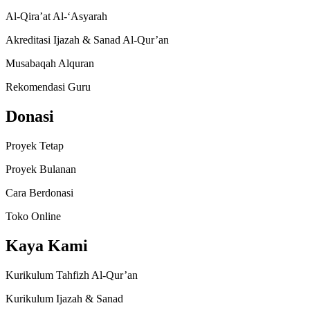
Al-Qira’at Al-‘Asyarah
Akreditasi Ijazah & Sanad Al-Qur’an
Musabaqah Alquran
Rekomendasi Guru
Donasi
Proyek Tetap
Proyek Bulanan
Cara Berdonasi
Toko Online
Kaya Kami
Kurikulum Tahfizh Al-Qur’an
Kurikulum Ijazah & Sanad