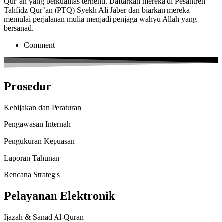
Qur’an yang berkualitas terhenti. Daftarkan mereka di Pesantren
Tahfidz Qur’an (PTQ) Syekh Ali Jaber dan biarkan mereka
memulai perjalanan mulia menjadi penjaga wahyu Allah yang
bersanad.
Comment
Prosedur
Kebijakan dan Peraturan
Pengawasan Internah
Pengukuran Kepuasan
Laporan Tahunan
Rencana Strategis
Pelayanan Elektronik
Ijazah & Sanad Al-Quran