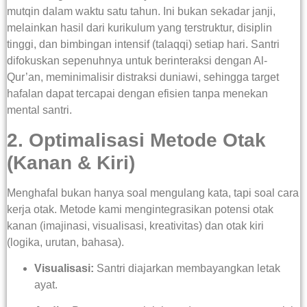
mutqin dalam waktu satu tahun. Ini bukan sekadar janji,
melainkan hasil dari kurikulum yang terstruktur, disiplin
tinggi, dan bimbingan intensif (talaqqi) setiap hari. Santri
difokuskan sepenuhnya untuk berinteraksi dengan Al-
Qur’an, meminimalisir distraksi duniawi, sehingga target
hafalan dapat tercapai dengan efisien tanpa menekan
mental santri.
2. Optimalisasi Metode Otak
(Kanan & Kiri)
Menghafal bukan hanya soal mengulang kata, tapi soal cara
kerja otak. Metode kami mengintegrasikan potensi otak
kanan (imajinasi, visualisasi, kreativitas) dan otak kiri
(logika, urutan, bahasa).
Visualisasi:
Santri diajarkan membayangkan letak
ayat.