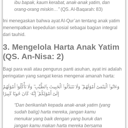
ibu bapak, kaum kerabat, anak-anak yatim, dan
orang-orang miskin…”
(QS. Al-Baqarah: 83)
Ini menegaskan bahwa ayat Al-Qur’an tentang anak yatim
menempatkan kepedulian sosial sebagai bagian integral
dari tauhid.
3. Mengelola Harta Anak Yatim
(QS. An-Nisa: 2)
Bagi para wali atau pengurus panti asuhan, ayat ini adalah
peringatan yang sangat keras mengenai amanah harta:
وَءَاتُوا۟ ٱلْيَتَٰمَىٰٓ أَمْوَٰلَهُمْ ۖ وَلَا تَتَبَدَّلُوا۟ ٱلْخَبِيثَ بِٱلطَّيِّبِ ۖ وَلَا تَأْكُلُوٓا۟ أَمْوَٰلَهُمْ
إِلَىٰٓ أَمْوَٰلِكُمْ ۚ إِنَّهُۥ كَانَ حُوبًا كَبِيرًا
“Dan berikanlah kepada anak-anak yatim (yang
sudah balig) harta mereka, jangan kamu
menukar yang baik dengan yang buruk dan
jangan kamu makan harta mereka bersama