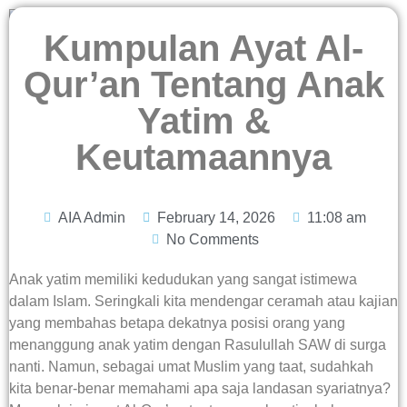
Kumpulan Ayat Al-
Qur’an Tentang Anak
Yatim &
Keutamaannya
AIA Admin
February 14, 2026
11:08 am
No Comments
Anak yatim memiliki kedudukan yang sangat istimewa
dalam Islam. Seringkali kita mendengar ceramah atau kajian
yang membahas betapa dekatnya posisi orang yang
menanggung anak yatim dengan Rasulullah SAW di surga
nanti. Namun, sebagai umat Muslim yang taat, sudahkah
kita benar-benar memahami apa saja landasan syariatnya?