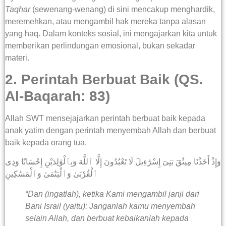
Taqhar
(sewenang-wenang) di sini mencakup menghardik,
meremehkan, atau mengambil hak mereka tanpa alasan
yang haq. Dalam konteks sosial, ini mengajarkan kita untuk
memberikan perlindungan emosional, bukan sekadar
materi.
2. Perintah Berbuat Baik (QS.
Al-Baqarah: 83)
Allah SWT mensejajarkan perintah berbuat baik kepada
anak yatim dengan perintah menyembah Allah dan berbuat
baik kepada orang tua.
وَإِذْ أَخَذْنَا مِيثَٰقَ بَنِىٓ إِسْرَٰٓءِيلَ لَا تَعْبُدُونَ إِلَّا ٱللَّهَ وَبِٱلْوَٰلِدَيْنِ إِحْسَانًا وَذِى
ٱلْقُرْبَىٰ وَٱلْيَتَٰمَىٰ وَٱلْمَسَٰكِينِ
“Dan (ingatlah), ketika Kami mengambil janji dari
Bani Israil (yaitu): Janganlah kamu menyembah
selain Allah, dan berbuat kebaikanlah kepada