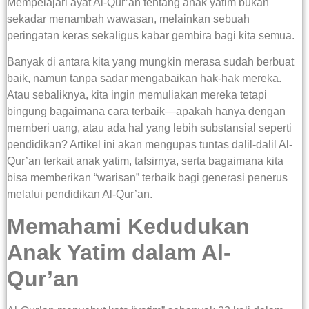
Mempelajari ayat Al-Qur’an tentang anak yatim bukan
sekadar menambah wawasan, melainkan sebuah
peringatan keras sekaligus kabar gembira bagi kita semua.
Banyak di antara kita yang mungkin merasa sudah berbuat
baik, namun tanpa sadar mengabaikan hak-hak mereka.
Atau sebaliknya, kita ingin memuliakan mereka tetapi
bingung bagaimana cara terbaik—apakah hanya dengan
memberi uang, atau ada hal yang lebih substansial seperti
pendidikan? Artikel ini akan mengupas tuntas dalil-dalil Al-
Qur’an terkait anak yatim, tafsirnya, serta bagaimana kita
bisa memberikan “warisan” terbaik bagi generasi penerus
melalui pendidikan Al-Qur’an.
Memahami Kedudukan
Anak Yatim dalam Al-
Qur’an