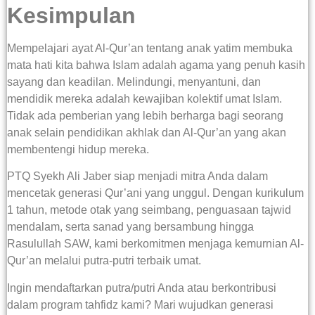
Kesimpulan
Mempelajari ayat Al-Qur’an tentang anak yatim membuka
mata hati kita bahwa Islam adalah agama yang penuh kasih
sayang dan keadilan. Melindungi, menyantuni, dan
mendidik mereka adalah kewajiban kolektif umat Islam.
Tidak ada pemberian yang lebih berharga bagi seorang
anak selain pendidikan akhlak dan Al-Qur’an yang akan
membentengi hidup mereka.
PTQ Syekh Ali Jaber siap menjadi mitra Anda dalam
mencetak generasi Qur’ani yang unggul. Dengan kurikulum
1 tahun, metode otak yang seimbang, penguasaan tajwid
mendalam, serta sanad yang bersambung hingga
Rasulullah SAW, kami berkomitmen menjaga kemurnian Al-
Qur’an melalui putra-putri terbaik umat.
Ingin mendaftarkan putra/putri Anda atau berkontribusi
dalam program tahfidz kami? Mari wujudkan generasi