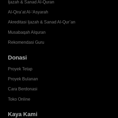
Ijazah & Sanad Al-Quran
Al-Qira’at Al-‘Asyarah
Akreditasi Ijazah & Sanad Al-Qur’an
Musabaqah Alquran
Rekomendasi Guru
Donasi
Proyek Tetap
Proyek Bulanan
Cara Berdonasi
Toko Online
Kaya Kami