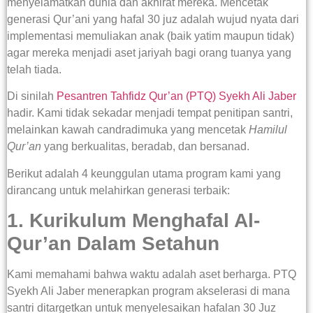
menyelamatkan dunia dan akhirat mereka. Mencetak
generasi Qur’ani yang hafal 30 juz adalah wujud nyata dari
implementasi memuliakan anak (baik yatim maupun tidak)
agar mereka menjadi aset jariyah bagi orang tuanya yang
telah tiada.
Di sinilah
Pesantren Tahfidz Qur’an (PTQ) Syekh Ali Jaber
hadir. Kami tidak sekadar menjadi tempat penitipan santri,
melainkan kawah candradimuka yang mencetak
Hamilul
Qur’an
yang berkualitas, beradab, dan bersanad.
Berikut adalah 4 keunggulan utama program kami yang
dirancang untuk melahirkan generasi terbaik:
1. Kurikulum Menghafal Al-
Qur’an Dalam Setahun
Kami memahami bahwa waktu adalah aset berharga. PTQ
Syekh Ali Jaber menerapkan program akselerasi di mana
santri ditargetkan untuk menyelesaikan hafalan 30 Juz