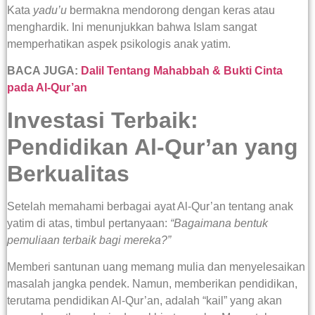
Kata
yadu’u
bermakna mendorong dengan keras atau
menghardik. Ini menunjukkan bahwa Islam sangat
memperhatikan aspek psikologis anak yatim.
BACA JUGA:
Dalil Tentang Mahabbah & Bukti Cinta
pada Al-Qur’an
Investasi Terbaik:
Pendidikan Al-Qur’an yang
Berkualitas
Setelah memahami berbagai ayat Al-Qur’an tentang anak
yatim di atas, timbul pertanyaan:
“Bagaimana bentuk
pemuliaan terbaik bagi mereka?”
Memberi santunan uang memang mulia dan menyelesaikan
masalah jangka pendek. Namun, memberikan pendidikan,
terutama pendidikan Al-Qur’an, adalah “kail” yang akan