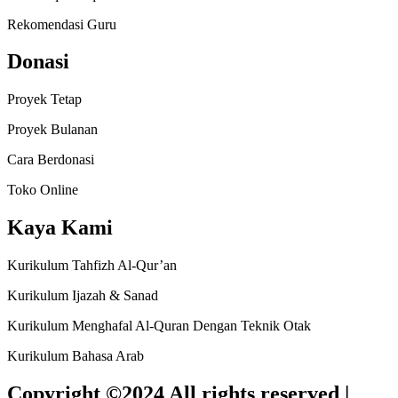
Rekomendasi Guru
Donasi
Proyek Tetap
Proyek Bulanan
Cara Berdonasi
Toko Online
Kaya Kami
Kurikulum Tahfizh Al-Qur’an
Kurikulum Ijazah & Sanad
Kurikulum Menghafal Al-Quran Dengan Teknik Otak
Kurikulum Bahasa Arab
Copyright ©2024 All rights reserved |