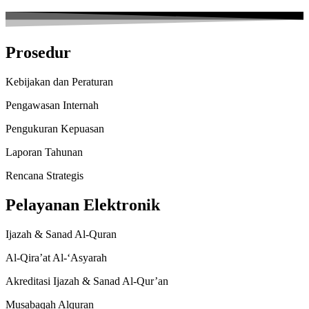
Prosedur
Kebijakan dan Peraturan
Pengawasan Internah
Pengukuran Kepuasan
Laporan Tahunan
Rencana Strategis
Pelayanan Elektronik
Ijazah & Sanad Al-Quran
Al-Qira’at Al-‘Asyarah
Akreditasi Ijazah & Sanad Al-Qur’an
Musabaqah Alquran