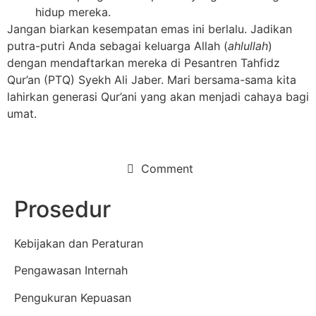
hidup mereka.
Jangan biarkan kesempatan emas ini berlalu. Jadikan
putra-putri Anda sebagai keluarga Allah (
ahlullah
)
dengan mendaftarkan mereka di Pesantren Tahfidz
Qur’an (PTQ) Syekh Ali Jaber. Mari bersama-sama kita
lahirkan generasi Qur’ani yang akan menjadi cahaya bagi
umat.
Comment
Prosedur
Kebijakan dan Peraturan
Pengawasan Internah
Pengukuran Kepuasan