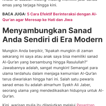
emas yang terjaga hingga kini.
BACA JUGA:
5 Cara Efektif Berinteraksi dengan Al-
Qur’an agar Meresap ke Hati dan Jiwa
Menyambungkan Sanad
Anda Sendiri di Era Modern
Mungkin Anda berpikir, “Apakah mungkin di zaman
sekarang ini saya atau anak saya bisa memiliki sanad
Al-Qur’an yang bersambung hingga Rasulullah?”
Jawabannya adalah, sangat mungkin! Semangat para
ulama terdahulu dalam menjaga kemurnian Al-Qur’an
terus diwariskan hingga hari ini. Salah satu pewaris
sanad emas itu adalah almarhum Syekh Ali Jaber,
seorang ulama yang mendedikasikan hidupnya untuk Al-
Qur’an.
Kini, warisan mulia itu dilanjutkan melalui
Pesantren