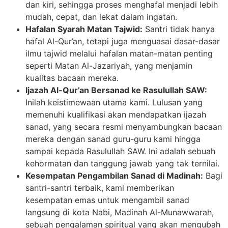
dan kiri, sehingga proses menghafal menjadi lebih
mudah, cepat, dan lekat dalam ingatan.
Hafalan Syarah Matan Tajwid:
Santri tidak hanya
hafal Al-Qur’an, tetapi juga menguasai dasar-dasar
ilmu tajwid melalui hafalan matan-matan penting
seperti Matan Al-Jazariyah, yang menjamin
kualitas bacaan mereka.
Ijazah Al-Qur’an Bersanad ke Rasulullah SAW:
Inilah keistimewaan utama kami. Lulusan yang
memenuhi kualifikasi akan mendapatkan ijazah
sanad, yang secara resmi menyambungkan bacaan
mereka dengan sanad guru-guru kami hingga
sampai kepada Rasulullah SAW. Ini adalah sebuah
kehormatan dan tanggung jawab yang tak ternilai.
Kesempatan Pengambilan Sanad di Madinah:
Bagi
santri-santri terbaik, kami memberikan
kesempatan emas untuk mengambil sanad
langsung di kota Nabi, Madinah Al-Munawwarah,
sebuah pengalaman spiritual yang akan mengubah