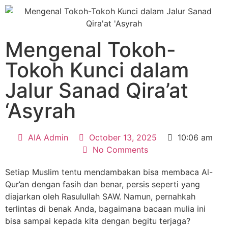
Mengenal Tokoh-
Tokoh Kunci dalam
Jalur Sanad Qira’at
‘Asyrah
AIA Admin
October 13, 2025
10:06 am
No Comments
Setiap Muslim tentu mendambakan bisa membaca Al-
Qur’an dengan fasih dan benar, persis seperti yang
diajarkan oleh Rasulullah SAW. Namun, pernahkah
terlintas di benak Anda, bagaimana bacaan mulia ini
bisa sampai kepada kita dengan begitu terjaga?