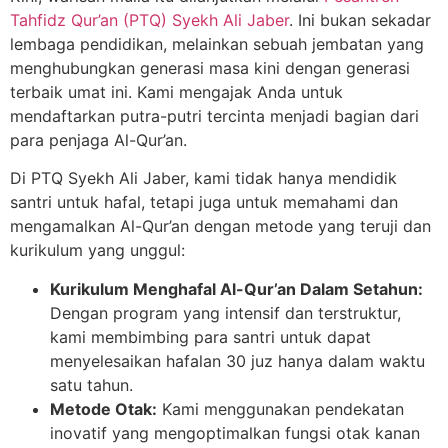
Tahfidz Qur’an (PTQ) Syekh Ali Jaber
. Ini bukan sekadar
lembaga pendidikan, melainkan sebuah jembatan yang
menghubungkan generasi masa kini dengan generasi
terbaik umat ini. Kami mengajak Anda untuk
mendaftarkan putra-putri tercinta menjadi bagian dari
para penjaga Al-Qur’an.
Di PTQ Syekh Ali Jaber, kami tidak hanya mendidik
santri untuk hafal, tetapi juga untuk memahami dan
mengamalkan Al-Qur’an dengan metode yang teruji dan
kurikulum yang unggul:
Kurikulum Menghafal Al-Qur’an Dalam Setahun:
Dengan program yang intensif dan terstruktur,
kami membimbing para santri untuk dapat
menyelesaikan hafalan 30 juz hanya dalam waktu
satu tahun.
Metode Otak:
Kami menggunakan pendekatan
inovatif yang mengoptimalkan fungsi otak kanan