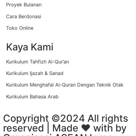
Proyek Bulanan
Cara Berdonasi
Toko Online
Kaya Kami
Kurikulum Tahfizh Al-Qur’an
Kurikulum Ijazah & Sanad
Kurikulum Menghafal Al-Quran Dengan Teknik Otak
Kurikulum Bahasa Arab
Copyright ©2024 All rights
reserved | Made
❤️
with by