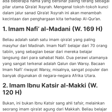
ada beberapa nama yang bersinar paling terang sebagai
pilar utama Qira’at ‘Asyrah. Mengenal tokoh-tokoh kunci
dalam jalur sanad Qira’at ‘Asyrah ini akan menambah
kecintaan dan penghargaan kita terhadap Al-Qur’an.
1. Imam Nafi’ al-Madani (W. 169 H)
Beliau adalah salah satu imam qira’at yang paling
masyhur dari Madinah. Imam Nafi’ belajar dari 70 orang
tabiin, yang sebagian besar dari mereka belajar
langsung dari para sahabat Nabi. Dua perawi utamanya
yang sangat terkenal adalah Qalun dan Warsy. Bacaan
Imam Nafi’ riwayat Warsy, misalnya, sangat populer dan
banyak digunakan di negara-negara Afrika Utara.
2. Imam Ibnu Katsir al-Makki (W.
120 H)
Bukan, ini bukan Ibnu Katsir sang ahli tafsir, melainkan
seorang imam qira’at agung dari Makkah. Beliau belajar