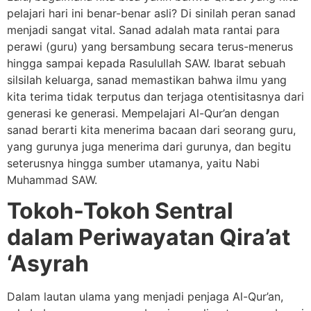
pelajari hari ini benar-benar asli? Di sinilah peran sanad
menjadi sangat vital. Sanad adalah mata rantai para
perawi (guru) yang bersambung secara terus-menerus
hingga sampai kepada Rasulullah SAW. Ibarat sebuah
silsilah keluarga, sanad memastikan bahwa ilmu yang
kita terima tidak terputus dan terjaga otentisitasnya dari
generasi ke generasi. Mempelajari Al-Qur’an dengan
sanad berarti kita menerima bacaan dari seorang guru,
yang gurunya juga menerima dari gurunya, dan begitu
seterusnya hingga sumber utamanya, yaitu Nabi
Muhammad SAW.
Tokoh-Tokoh Sentral
dalam Periwayatan Qira’at
‘Asyrah
Dalam lautan ulama yang menjadi penjaga Al-Qur’an,