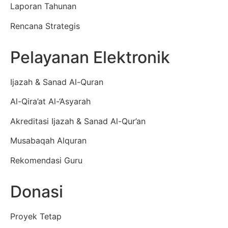
Laporan Tahunan
Rencana Strategis
Pelayanan Elektronik
Ijazah & Sanad Al-Quran
Al-Qira’at Al-‘Asyarah
Akreditasi Ijazah & Sanad Al-Qur’an
Musabaqah Alquran
Rekomendasi Guru
Donasi
Proyek Tetap