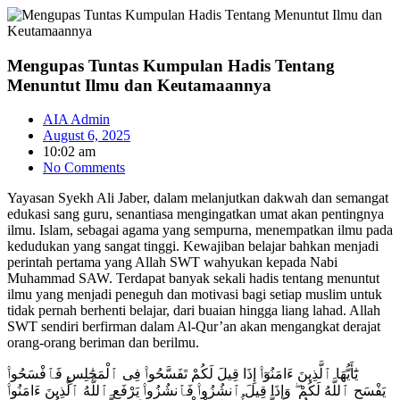
Skip
to
content
Mengupas Tuntas Kumpulan Hadis Tentang
Menuntut Ilmu dan Keutamaannya
AIA Admin
August 6, 2025
10:02 am
No Comments
Yayasan Syekh Ali Jaber, dalam melanjutkan dakwah dan semangat
edukasi sang guru, senantiasa mengingatkan umat akan pentingnya
ilmu. Islam, sebagai agama yang sempurna, menempatkan ilmu pada
kedudukan yang sangat tinggi. Kewajiban belajar bahkan menjadi
perintah pertama yang Allah SWT wahyukan kepada Nabi
Muhammad SAW. Terdapat banyak sekali
hadis tentang menuntut
ilmu
yang menjadi peneguh dan motivasi bagi setiap muslim untuk
tidak pernah berhenti belajar, dari buaian hingga liang lahad. Allah
SWT sendiri berfirman dalam Al-Qur’an akan mengangkat derajat
orang-orang beriman dan berilmu.
يَٰٓأَيُّهَا ٱلَّذِينَ ءَامَنُوٓا۟ إِذَا قِيلَ لَكُمْ تَفَسَّحُوا۟ فِى ٱلْمَجَٰلِسِ فَٱفْسَحُوا۟
يَفْسَحِ ٱللَّهُ لَكُمْ ۖ وَإِذَا قِيلَ ٱنشُزُوا۟ فَٱنشُزُوا۟ يَرْفَعِ ٱللَّهُ ٱلَّذِينَ ءَامَنُوا۟