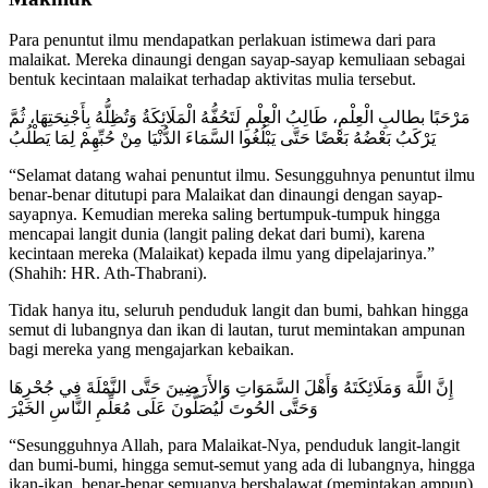
Para penuntut ilmu mendapatkan perlakuan istimewa dari para
malaikat. Mereka dinaungi dengan sayap-sayap kemuliaan sebagai
bentuk kecintaan malaikat terhadap aktivitas mulia tersebut.
مَرْحَبًا بطالبِ الْعِلْمِ، طَالِبُ الْعِلْمِ لَتَحُفُّهُ الْمَلَائِكَةُ وَتُظِلُّهُ بِأَجْنِحَتِهَا، ثُمَّ
يَرْكَبُ بَعْضُهُ بَعْضًا حَتَّى يَبْلُغُوا السَّمَاءَ الدُّنْيَا مِنْ حُبِّهِمْ لِمَا يَطْلُبُ
“Selamat datang wahai penuntut ilmu. Sesungguhnya penuntut ilmu
benar-benar ditutupi para Malaikat dan dinaungi dengan sayap-
sayapnya. Kemudian mereka saling bertumpuk-tumpuk hingga
mencapai langit dunia (langit paling dekat dari bumi), karena
kecintaan mereka (Malaikat) kepada ilmu yang dipelajarinya.”
(Shahih: HR. Ath-Thabrani).
Tidak hanya itu, seluruh penduduk langit dan bumi, bahkan hingga
semut di lubangnya dan ikan di lautan, turut memintakan ampunan
bagi mereka yang mengajarkan kebaikan.
إِنَّ اللَّهَ وَمَلَائِكَتَهُ وَأَهْلَ السَّمَوَاتِ وَالأَرَضِينَ حَتَّى النَّمْلَةَ فِي جُحْرِهَا
وَحَتَّى الحُوتَ لَيُصَلُّونَ عَلَى مُعَلِّمِ النَّاسِ الخَيْرَ
“Sesungguhnya Allah, para Malaikat-Nya, penduduk langit-langit
dan bumi-bumi, hingga semut-semut yang ada di lubangnya, hingga
ikan-ikan, benar-benar semuanya bershalawat (memintakan ampun)