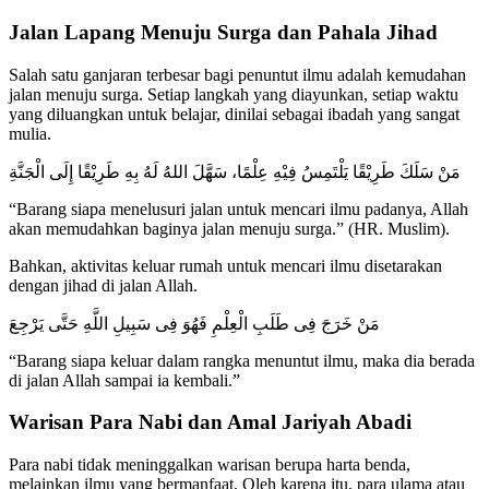
Jalan Lapang Menuju Surga dan Pahala Jihad
Salah satu ganjaran terbesar bagi penuntut ilmu adalah kemudahan
jalan menuju surga. Setiap langkah yang diayunkan, setiap waktu
yang diluangkan untuk belajar, dinilai sebagai ibadah yang sangat
mulia.
مَنْ سَلَكَ طَرِيْقًا يَلْتَمِسُ فِيْهِ عِلْمًا، سَهَّلَ اللهُ لَهُ بِهِ طَرِيْقًا إِلَى الْجَنَّةِ
“Barang siapa menelusuri jalan untuk mencari ilmu padanya, Allah
akan memudahkan baginya jalan menuju surga.” (HR. Muslim).
Bahkan, aktivitas keluar rumah untuk mencari ilmu disetarakan
dengan jihad di jalan Allah.
مَنْ خَرَجَ فِى طَلَبِ الْعِلْمِ فَهُوَ فِى سَبِيلِ اللَّهِ حَتَّى يَرْجِعَ
“Barang siapa keluar dalam rangka menuntut ilmu, maka dia berada
di jalan Allah sampai ia kembali.”
Warisan Para Nabi dan Amal Jariyah Abadi
Para nabi tidak meninggalkan warisan berupa harta benda,
melainkan ilmu yang bermanfaat. Oleh karena itu, para ulama atau