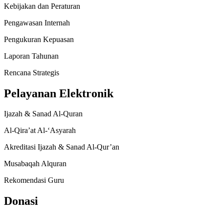
Kebijakan dan Peraturan
Pengawasan Internah
Pengukuran Kepuasan
Laporan Tahunan
Rencana Strategis
Pelayanan Elektronik
Ijazah & Sanad Al-Quran
Al-Qira’at Al-‘Asyarah
Akreditasi Ijazah & Sanad Al-Qur’an
Musabaqah Alquran
Rekomendasi Guru
Donasi