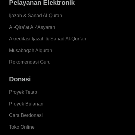
Pelayanan Elektronik
Ijazah & Sanad Al-Quran
Al-Qira’at Al-‘Asyarah
Akreditasi Ijazah & Sanad Al-Qur’an
Musabaqah Alquran
Rekomendasi Guru
Donasi
Proyek Tetap
Proyek Bulanan
Cara Berdonasi
Toko Online