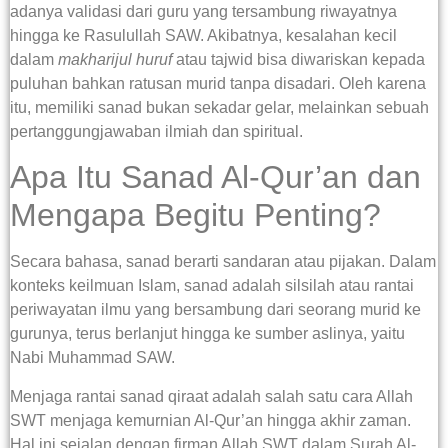
adanya validasi dari guru yang tersambung riwayatnya
hingga ke Rasulullah SAW. Akibatnya, kesalahan kecil
dalam
makharijul huruf
atau tajwid bisa diwariskan kepada
puluhan bahkan ratusan murid tanpa disadari. Oleh karena
itu, memiliki sanad bukan sekadar gelar, melainkan sebuah
pertanggungjawaban ilmiah dan spiritual.
Apa Itu Sanad Al-Qur’an dan
Mengapa Begitu Penting?
Secara bahasa, sanad berarti sandaran atau pijakan. Dalam
konteks keilmuan Islam, sanad adalah silsilah atau rantai
periwayatan ilmu yang bersambung dari seorang murid ke
gurunya, terus berlanjut hingga ke sumber aslinya, yaitu
Nabi Muhammad SAW.
Menjaga rantai sanad qiraat adalah salah satu cara Allah
SWT menjaga kemurnian Al-Qur’an hingga akhir zaman.
Hal ini sejalan dengan firman Allah SWT dalam Surah Al-