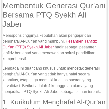
Membentuk Generasi Qur’ani
Bersama PTQ Syekh Ali
Jaber
Merespons tingginya kebutuhan akan pengajar dan
penghafal Al-Qur’an yang mumpuni,
Pesantren Tahfidz
Qur’an (PTQ) Syekh Ali Jaber
hadir sebagai pesantren
tahfidz bersanad yang menawarkan solusi pendidikan
komprehensif.
Lembaga ini dirancang khusus untuk mencetak generasi
penghafal Al-Qur’an yang tidak hanya hafal secara
kuantitas, tetapi juga memiliki kualitas bacaan yang
tervalidasi. Berikut adalah 4 keunggulan utama yang
menjadikan PTQ Syekh Ali Jaber sebagai pilihan terbaik:
1. Kurikulum Menghafal Al-Qur’an