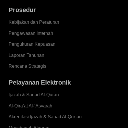
Prosedur
Kebijakan dan Peraturan
Pengawasan Internah
Pengukuran Kepuasan
Laporan Tahunan
Rencana Strategis
Pelayanan Elektronik
Ijazah & Sanad Al-Quran
Al-Qira’at Al-‘Asyarah
Akreditasi Ijazah & Sanad Al-Qur’an
Musabaqah Alquran