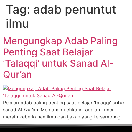
Tag:
adab penuntut
ilmu
Mengungkap Adab Paling
Penting Saat Belajar
‘Talaqqi’ untuk Sanad Al-
Qur’an
Pelajari adab paling penting saat belajar ‘talaqqi’ untuk
sanad Al-Qur’an. Memahami etika ini adalah kunci
meraih keberkahan ilmu dan ijazah yang tersambung.