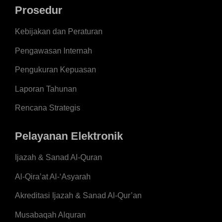
Prosedur
Kebijakan dan Peraturan
Pengawasan Internah
Pengukuran Kepuasan
Laporan Tahunan
Rencana Strategis
Pelayanan Elektronik
Ijazah & Sanad Al-Quran
Al-Qira’at Al-‘Asyarah
Akreditasi Ijazah & Sanad Al-Qur’an
Musabaqah Alquran