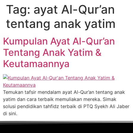
Tag:
ayat Al-Qur’an
tentang anak yatim
Kumpulan Ayat Al-Qur’an
Tentang Anak Yatim &
Keutamaannya
Temukan tafsir mendalam ayat Al-Qur’an tentang anak
yatim dan cara terbaik memuliakan mereka. Simak
solusi pendidikan tahfidz terbaik di PTQ Syekh Ali Jaber
di sini.