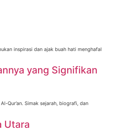
ukan inspirasi dan ajak buah hati menghafal
nnya yang Signifikan
l-Qur’an. Simak sejarah, biografi, dan
a Utara