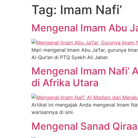
Tag:
Imam Nafi’
Mengenal Imam Abu Ja’
Mari mengenal Imam Abu Ja’far, gurunya Imam
Al-Qur’an di PTQ Syekh Ali Jaber.
Mengenal Imam Nafi’ A
di Afrika Utara
Artikel ini mengajak Anda mengenal Imam Nafi
warisannya di sini.
Mengenal Sanad Qiraat