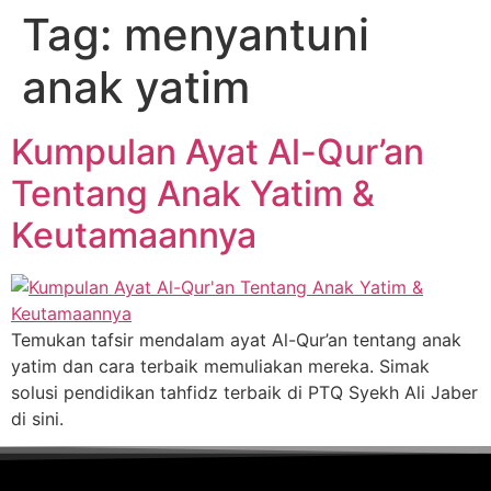
Tag:
menyantuni
anak yatim
Kumpulan Ayat Al-Qur’an
Tentang Anak Yatim &
Keutamaannya
Temukan tafsir mendalam ayat Al-Qur’an tentang anak
yatim dan cara terbaik memuliakan mereka. Simak
solusi pendidikan tahfidz terbaik di PTQ Syekh Ali Jaber
di sini.