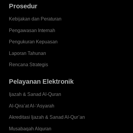
Prosedur
Kebijakan dan Peraturan
Pengawasan Internah
Pengukuran Kepuasan
Laporan Tahunan
Rencana Strategis
Pelayanan Elektronik
Ijazah & Sanad Al-Quran
Al-Qira’at Al-‘Asyarah
Akreditasi Ijazah & Sanad Al-Qur’an
Musabaqah Alquran