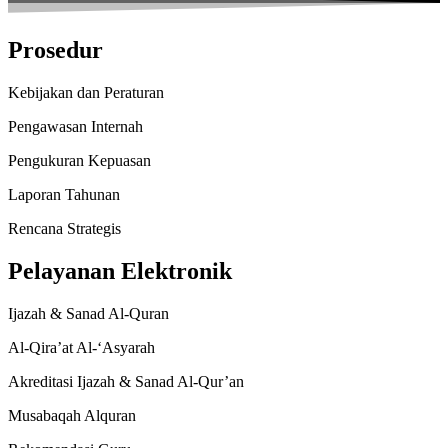
Prosedur
Kebijakan dan Peraturan
Pengawasan Internah
Pengukuran Kepuasan
Laporan Tahunan
Rencana Strategis
Pelayanan Elektronik
Ijazah & Sanad Al-Quran
Al-Qira’at Al-‘Asyarah
Akreditasi Ijazah & Sanad Al-Qur’an
Musabaqah Alquran