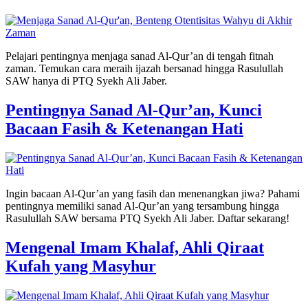
Pelajari pentingnya menjaga sanad Al-Qur’an di tengah fitnah
zaman. Temukan cara meraih ijazah bersanad hingga Rasulullah
SAW hanya di PTQ Syekh Ali Jaber.
Pentingnya Sanad Al-Qur’an, Kunci
Bacaan Fasih & Ketenangan Hati
Ingin bacaan Al-Qur’an yang fasih dan menenangkan jiwa? Pahami
pentingnya memiliki sanad Al-Qur’an yang tersambung hingga
Rasulullah SAW bersama PTQ Syekh Ali Jaber. Daftar sekarang!
Mengenal Imam Khalaf, Ahli Qiraat
Kufah yang Masyhur