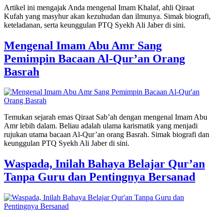
Artikel ini mengajak Anda mengenal Imam Khalaf, ahli Qiraat
Kufah yang masyhur akan kezuhudan dan ilmunya. Simak biografi,
keteladanan, serta keunggulan PTQ Syekh Ali Jaber di sini.
Mengenal Imam Abu Amr Sang
Pemimpin Bacaan Al-Qur’an Orang
Basrah
Temukan sejarah emas Qiraat Sab’ah dengan mengenal Imam Abu
Amr lebih dalam. Beliau adalah ulama karismatik yang menjadi
rujukan utama bacaan Al-Qur’an orang Basrah. Simak biografi dan
keunggulan PTQ Syekh Ali Jaber di sini.
Waspada, Inilah Bahaya Belajar Qur’an
Tanpa Guru dan Pentingnya Bersanad