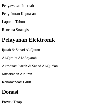
Pengawasan Internah
Pengukuran Kepuasan
Laporan Tahunan
Rencana Strategis
Pelayanan Elektronik
Ijazah & Sanad Al-Quran
Al-Qira’at Al-‘Asyarah
Akreditasi Ijazah & Sanad Al-Qur’an
Musabaqah Alquran
Rekomendasi Guru
Donasi
Proyek Tetap