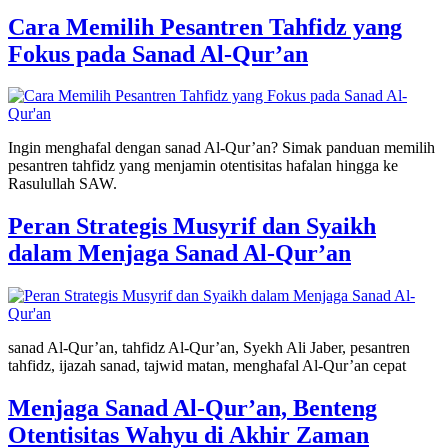
Cara Memilih Pesantren Tahfidz yang
Fokus pada Sanad Al-Qur’an
Ingin menghafal dengan sanad Al-Qur’an? Simak panduan memilih
pesantren tahfidz yang menjamin otentisitas hafalan hingga ke
Rasulullah SAW.
Peran Strategis Musyrif dan Syaikh
dalam Menjaga Sanad Al-Qur’an
sanad Al-Qur’an, tahfidz Al-Qur’an, Syekh Ali Jaber, pesantren
tahfidz, ijazah sanad, tajwid matan, menghafal Al-Qur’an cepat
Menjaga Sanad Al-Qur’an, Benteng
Otentisitas Wahyu di Akhir Zaman