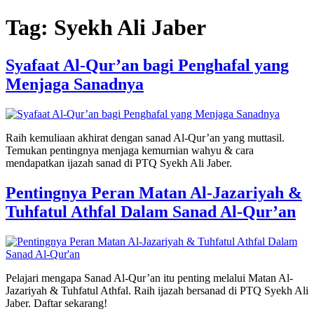
Skip
Tag:
Syekh Ali Jaber
to
content
Syafaat Al-Qur’an bagi Penghafal yang
Menjaga Sanadnya
Raih kemuliaan akhirat dengan sanad Al-Qur’an yang muttasil.
Temukan pentingnya menjaga kemurnian wahyu & cara
mendapatkan ijazah sanad di PTQ Syekh Ali Jaber.
Pentingnya Peran Matan Al-Jazariyah &
Tuhfatul Athfal Dalam Sanad Al-Qur’an
Pelajari mengapa Sanad Al-Qur’an itu penting melalui Matan Al-
Jazariyah & Tuhfatul Athfal. Raih ijazah bersanad di PTQ Syekh Ali
Jaber. Daftar sekarang!