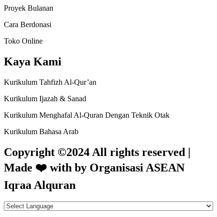
Proyek Bulanan
Cara Berdonasi
Toko Online
Kaya Kami
Kurikulum Tahfizh Al-Qur’an
Kurikulum Ijazah & Sanad
Kurikulum Menghafal Al-Quran Dengan Teknik Otak
Kurikulum Bahasa Arab
Copyright ©2024 All rights reserved |
Made
❤️
with by Organisasi ASEAN
Iqraa Alquran