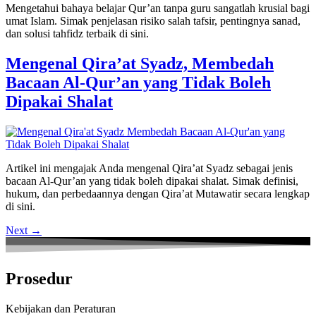
Mengetahui bahaya belajar Qur’an tanpa guru sangatlah krusial bagi
umat Islam. Simak penjelasan risiko salah tafsir, pentingnya sanad,
dan solusi tahfidz terbaik di sini.
Mengenal Qira’at Syadz, Membedah
Bacaan Al-Qur’an yang Tidak Boleh
Dipakai Shalat
Artikel ini mengajak Anda mengenal Qira’at Syadz sebagai jenis
bacaan Al-Qur’an yang tidak boleh dipakai shalat. Simak definisi,
hukum, dan perbedaannya dengan Qira’at Mutawatir secara lengkap
di sini.
Next
→
Prosedur
Kebijakan dan Peraturan